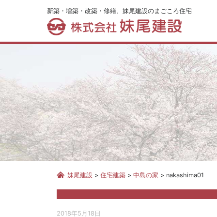
新築・増築・改築・修繕、妹尾建設のまごころ住宅
妹尾建設
>
住宅建築
>
中島の家
>
nakashima01
2018年5月18日