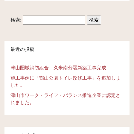
検索:
最近の投稿
津山圏域消防組合 久米南分署新築工事完成
施工事例に「鶴山公園トイレ改修工事」を追加しま
した。
津山市ワーク・ライフ・バランス推進企業に認定さ
れました。