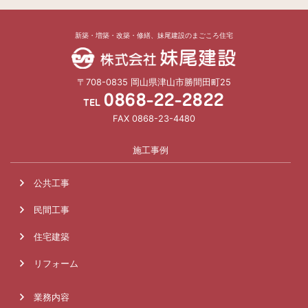
新築・増築・改築・修繕、妹尾建設のまごころ住宅
〒708-0835 岡山県津山市勝間田町25
0868-22-2822
TEL
FAX 0868-23-4480
施工事例
公共工事
民間工事
住宅建築
リフォーム
業務内容