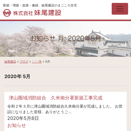
新築・増築・改築・修繕、妹尾建設のまごころ住宅
お知らせ 月:
2020年5月
妹尾建設
>
ブログ
>
2020年
>
5月
2020年
5月
津山圏域消防組合 久米南分署新築工事完成
令和２年３月に津山圏域消防組合久米南分署が完成しました。 お世
話になりました皆様、ありがとうご...
2020年5月8日
お知らせ