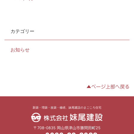
カテゴリー
お知らせ
▲ページ上部へ戻る
新築・増築・改築・修繕、妹尾建設のまごころ住宅
〒708-0835 岡山県津山市勝間田町25