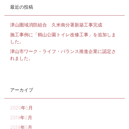
最近の投稿
津山圏域消防組合 久米南分署新築工事完成
施工事例に「鶴山公園トイレ改修工事」を追加しま
した。
津山市ワーク・ライフ・バランス推進企業に認定さ
れました。
アーカイブ
2020年5月
2019年2月
2018年5月