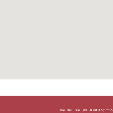
新築・増築・改築・修繕、妹尾建設のまごころ