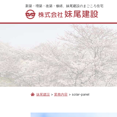
新築・増築・改築・修繕、妹尾建設のまごころ住宅
妹尾建設
>
業務内容
>
solar-panel