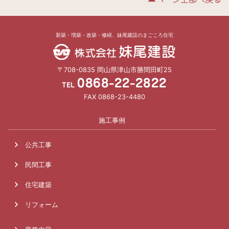
新築・増築・改築・修繕、妹尾建設のまごころ住宅
〒708-0835 岡山県津山市勝間田町25
0868-22-2822
TEL
FAX 0868-23-4480
施工事例
公共工事
民間工事
住宅建築
リフォーム