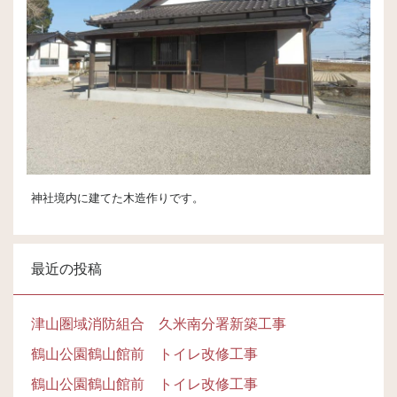
神社境内に建てた木造作りです。
最近の投稿
津山圏域消防組合 久米南分署新築工事
鶴山公園鶴山館前 トイレ改修工事
鶴山公園鶴山館前 トイレ改修工事