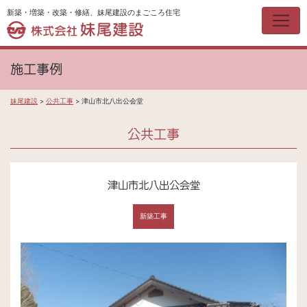
新築・増築・改築・修繕、妹尾建設のまごころ住宅
施工事例
妹尾建設
>
公共工事
>
津山市北八出公会堂
公共工事
津山市北八出公会堂
新築工事